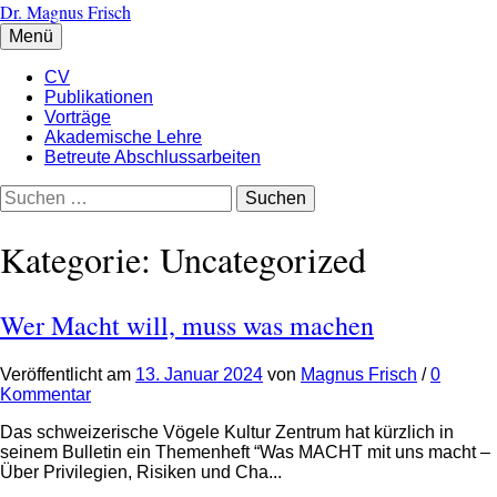
Zum
Dr. Magnus Frisch
Inhalt
Menü
überspringen
CV
Publikationen
Vorträge
Akademische Lehre
Betreute Abschlussarbeiten
Suchen
nach:
Kategorie:
Uncategorized
Wer Macht will, muss was machen
Veröffentlicht
am
13. Januar 2024
von
Magnus Frisch
/
0
Kommentar
Das schweizerische Vögele Kultur Zentrum hat kürzlich in
seinem Bulletin ein Themenheft “Was MACHT mit uns macht –
Über Privilegien, Risiken und Cha...