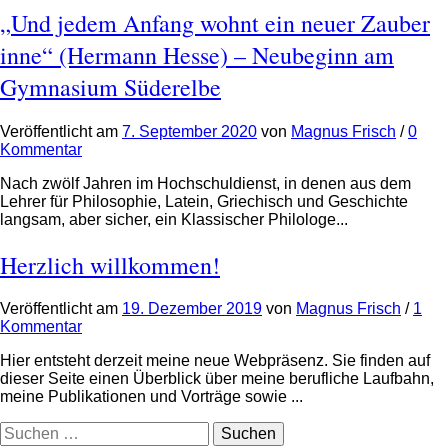
„Und jedem Anfang wohnt ein neuer Zauber
inne“ (Hermann Hesse) – Neubeginn am
Gymnasium Süderelbe
Veröffentlicht
am
7. September 2020
von
Magnus Frisch
/
0
Kommentar
Nach zwölf Jahren im Hochschuldienst, in denen aus dem
Lehrer für Philosophie, Latein, Griechisch und Geschichte
langsam, aber sicher, ein Klassischer Philologe...
Herzlich willkommen!
Veröffentlicht
am
19. Dezember 2019
von
Magnus Frisch
/
1
Kommentar
Hier entsteht derzeit meine neue Webpräsenz. Sie finden auf
dieser Seite einen Überblick über meine berufliche Laufbahn,
meine Publikationen und Vorträge sowie ...
Suchen
nach: