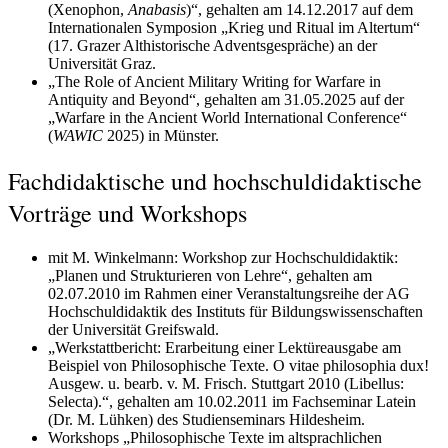
(Xenophon,
Anabasis
)“, gehalten am 14.12.2017 auf dem
Internationalen Symposion „Krieg und Ritual im Altertum“
(17. Grazer Althistorische Adventsgespräche) an der
Universität Graz.
„The Role of Ancient Military Writing for Warfare in
Antiquity and Beyond“, gehalten am 31.05.2025 auf der
„Warfare in the Ancient World International Conference“
(
WAWIC
2025) in Münster.
Fachdidaktische und hochschuldidaktische
Vorträge und Workshops
mit M. Winkelmann: Workshop zur Hochschuldidaktik:
„Planen und Strukturieren von Lehre“, gehalten am
02.07.2010 im Rahmen einer Veranstaltungsreihe der AG
Hochschuldidaktik des Instituts für Bildungswissenschaften
der Universität Greifswald.
„Werkstattbericht: Erarbeitung einer Lektüreausgabe am
Beispiel von Philosophische Texte. O vitae philosophia dux!
Ausgew. u. bearb. v. M. Frisch. Stuttgart 2010 (Libellus:
Selecta).“, gehalten am 10.02.2011 im Fachseminar Latein
(Dr. M. Lühken) des Studienseminars Hildesheim.
Workshops „Philosophische Texte im altsprachlichen