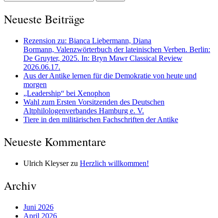
nach:
Neueste Beiträge
Rezension zu: Bianca Liebermann, Diana
Bormann, Valenzwörterbuch der lateinischen Verben. Berlin:
De Gruyter, 2025. In: Bryn Mawr Classical Review
2026.06.17.
Aus der Antike lernen für die Demokratie von heute und
morgen
„Leadership“ bei Xenophon
Wahl zum Ersten Vorsitzenden des Deutschen
Altphilologenverbandes Hamburg e. V.
Tiere in den militärischen Fachschriften der Antike
Neueste Kommentare
Ulrich Kleyser
zu
Herzlich willkommen!
Archiv
Juni 2026
April 2026