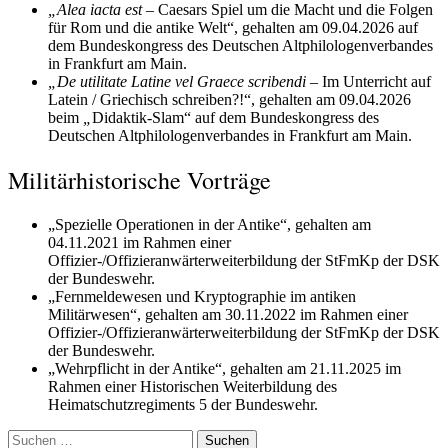
„Alea iacta est
– Caesars Spiel um die Macht und die Folgen
für Rom und die antike Welt“, gehalten am 09.04.2026 auf
dem Bundeskongress des Deutschen Altphilologenverbandes
in Frankfurt am Main.
„De utilitate Latine vel Graece scribendi
– Im Unterricht auf
Latein / Griechisch schreiben?!“, gehalten am 09.04.2026
beim
„
Didaktik-Slam“ auf dem Bundeskongress des
Deutschen Altphilologenverbandes in Frankfurt am Main.
Militärhistorische Vorträge
„Spezielle Operationen in der Antike“, gehalten am
04.11.2021 im Rahmen einer
Offizier-/Offizieranwärterweiterbildung der StFmKp der DSK
der Bundeswehr.
„Fernmeldewesen und Kryptographie im antiken
Militärwesen“, gehalten am 30.11.2022 im Rahmen einer
Offizier-/Offizieranwärterweiterbildung der StFmKp der DSK
der Bundeswehr.
„Wehrpflicht in der Antike“, gehalten am 21.11.2025 im
Rahmen einer Historischen Weiterbildung des
Heimatschutzregiments 5 der Bundeswehr.
Suchen