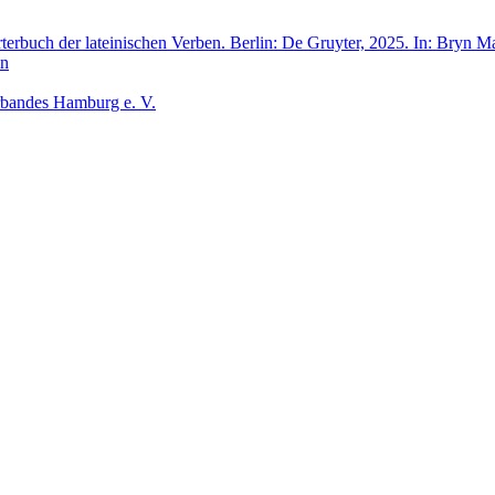
rbuch der lateinischen Verben. Berlin: De Gruyter, 2025. In: Bryn M
en
rbandes Hamburg e. V.