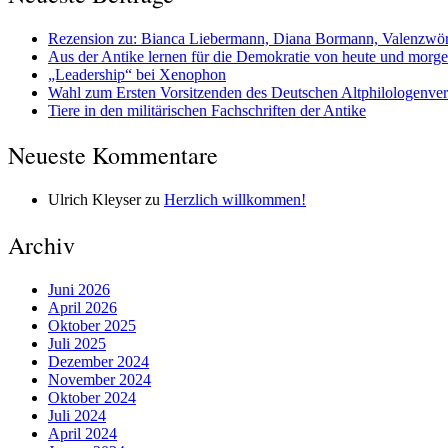
Rezension zu: Bianca Liebermann, Diana Bormann, Valenzwörte
Aus der Antike lernen für die Demokratie von heute und morg
„Leadership“ bei Xenophon
Wahl zum Ersten Vorsitzenden des Deutschen Altphilologenve
Tiere in den militärischen Fachschriften der Antike
Neueste Kommentare
Ulrich Kleyser
zu
Herzlich willkommen!
Archiv
Juni 2026
April 2026
Oktober 2025
Juli 2025
Dezember 2024
November 2024
Oktober 2024
Juli 2024
April 2024