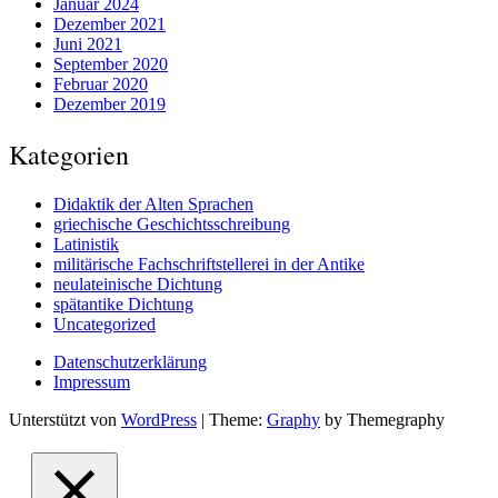
Januar 2024
Dezember 2021
Juni 2021
September 2020
Februar 2020
Dezember 2019
Kategorien
Didaktik der Alten Sprachen
griechische Geschichtsschreibung
Latinistik
militärische Fachschriftstellerei in der Antike
neulateinische Dichtung
spätantike Dichtung
Uncategorized
Datenschutzerklärung
Impressum
Unterstützt von
WordPress
|
Theme:
Graphy
by Themegraphy