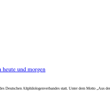
on heute und morgen
es Deutschen Altphilologenverbandes statt. Unter dem Motto „Aus der 