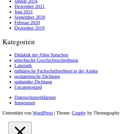
Januar 2024
Dezember 2021
Juni 2021
September 2020
Februar 2020
Dezember 2019
Kategorien
Didaktik der Alten Sprachen
griechische Geschichtsschreibung
Latinistik
militärische Fachschriftstellerei in der Antike
neulateinische Dichtung
spätantike Dichtung
Uncategorized
Datenschutzerklärung
Impressum
Unterstützt von
WordPress
|
Theme:
Graphy
by Themegraphy