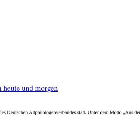
on heute und morgen
es Deutschen Altphilologenverbandes statt. Unter dem Motto „Aus der 