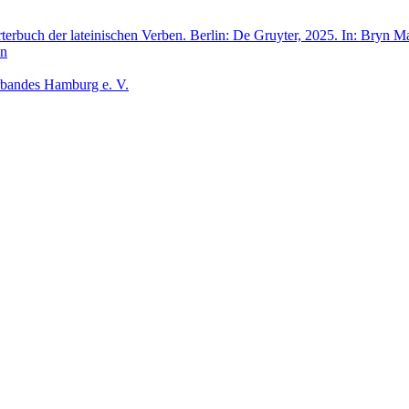
rbuch der lateinischen Verben. Berlin: De Gruyter, 2025. In: Bryn M
en
rbandes Hamburg e. V.