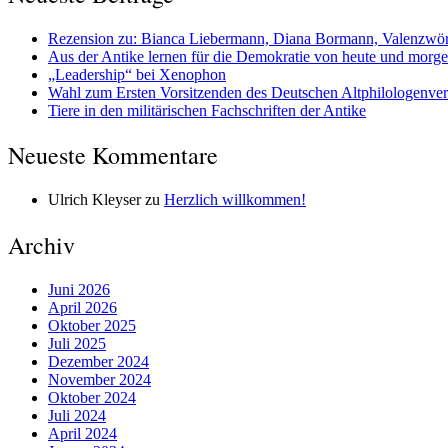
Rezension zu: Bianca Liebermann, Diana Bormann, Valenzwörte
Aus der Antike lernen für die Demokratie von heute und morg
„Leadership“ bei Xenophon
Wahl zum Ersten Vorsitzenden des Deutschen Altphilologenve
Tiere in den militärischen Fachschriften der Antike
Neueste Kommentare
Ulrich Kleyser
zu
Herzlich willkommen!
Archiv
Juni 2026
April 2026
Oktober 2025
Juli 2025
Dezember 2024
November 2024
Oktober 2024
Juli 2024
April 2024