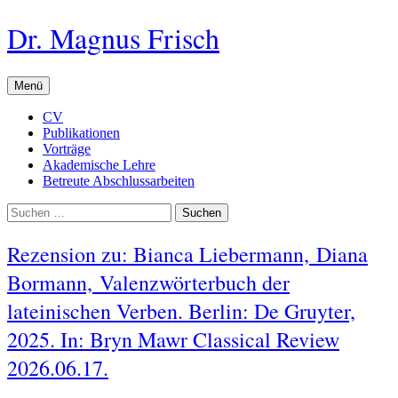
Zum
Dr. Magnus Frisch
Inhalt
überspringen
Menü
CV
Publikationen
Vorträge
Akademische Lehre
Betreute Abschlussarbeiten
Suchen
nach:
Rezension zu: Bianca Liebermann, Diana
Bormann, Valenzwörterbuch der
lateinischen Verben. Berlin: De Gruyter,
2025. In: Bryn Mawr Classical Review
2026.06.17.