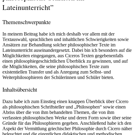
Lateinunterricht”
Themenschwerpunkte
In meinem Beitrag habe ich mich deshalb vor allem mit der
Textauswahl, sprachlichen und inhaltlichen Schwierigkeiten sowie
Ansätzen zur Behandlung solcher philosophischer Texte im
Lateinunterricht auseinandergesetzt. Dabei bin ich besonders auf die
Möglichkeiten eingegangen, aus Ciceros Texten gegebenenfalls
einen philosophiegeschichtlichen Überblick zu gewinnen, und auf
die Möglichkeiten, die seine philosophischen Texte zum
existentiellen Transfer und als Anregung zum Selbst- und
Weiterphilosophieren der Schülerinnen und Schüler bieten.
Inhaltsübersicht
Dazu habe ich zum Einstieg einen knappen Überblick über Cicero
als philosophischen Schriftsteller und „Philosophen“ sowie einen
Abriss über die von ihm behandelten Themen, die von ihm
verfassten philosophischen Werke und deren Form sowie über seine
Gründe für das Philosophieren gegeben. Anschließend habe ich den
Aspekt der Vermittlung griechischer Philosophie durch Cicero näher
beleuchtet und die eigentlichen didaktischen und methodischen