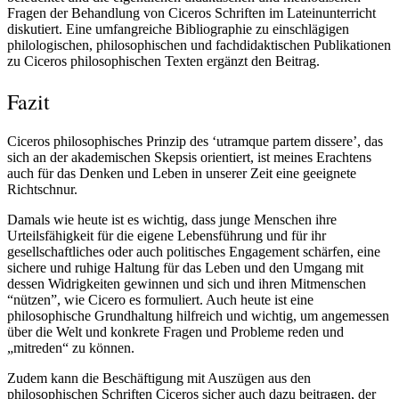
Fragen der Behandlung von Ciceros Schriften im Lateinunterricht
diskutiert. Eine umfangreiche Bibliographie zu einschlägigen
philologischen, philosophischen und fachdidaktischen Publikationen
zu Ciceros philosophischen Texten ergänzt den Beitrag.
Fazit
Ciceros philosophisches Prinzip des ‘utramque partem dissere’, das
sich an der akademischen Skepsis orientiert, ist meines Erachtens
auch für das Denken und Leben in unserer Zeit eine geeignete
Richtschnur.
Damals wie heute ist es wichtig, dass junge Menschen ihre
Urteilsfähigkeit für die eigene Lebensführung und für ihr
gesellschaftliches oder auch politisches Engagement schärfen, eine
sichere und ruhige Haltung für das Leben und den Umgang mit
dessen Widrigkeiten gewinnen und sich und ihren Mitmenschen
“nützen”, wie Cicero es formuliert. Auch heute ist eine
philosophische Grundhaltung hilfreich und wichtig, um angemessen
über die Welt und konkrete Fragen und Probleme reden und
„mitreden“ zu können.
Zudem kann die Beschäftigung mit Auszügen aus den
philosophischen Schriften Ciceros sicher auch dazu beitragen, der