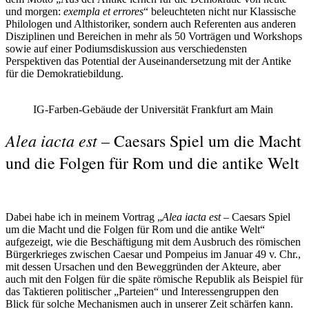
und morgen:
exempla et errores
“ beleuchteten nicht nur Klassische
Philologen und Althistoriker, sondern auch Referenten aus anderen
Disziplinen und Bereichen in mehr als 50 Vorträgen und Workshops
sowie auf einer Podiumsdiskussion aus verschiedensten
Perspektiven das Potential der Auseinandersetzung mit der Antike
für die Demokratiebildung.
IG-Farben-Gebäude der Universität Frankfurt am Main
Alea iacta est
– Caesars Spiel um die Macht
und die Folgen für Rom und die antike Welt
Dabei habe ich in meinem Vortrag „
Alea iacta est
– Caesars Spiel
um die Macht und die Folgen für Rom und die antike Welt“
aufgezeigt, wie die Beschäftigung mit dem Ausbruch des römischen
Bürgerkrieges zwischen Caesar und Pompeius im Januar 49 v. Chr.,
mit dessen Ursachen und den Beweggründen der Akteure, aber
auch mit den Folgen für die späte römische Republik als Beispiel für
das Taktieren politischer „Parteien“ und Interessengruppen den
Blick für solche Mechanismen auch in unserer Zeit schärfen kann.