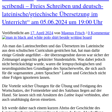
scribendi – Freies Schreiben und deutsch-
lateinische/griechische Übersetzung im
Unterricht“ am 05.06.2024 um 19:00 Uhr
Veröffentlicht
am
17. April 2024
von
Magnus Frisch
/
0 Kommentar
Als man das Lateinschreiben und das Übersetzen ins Lateinische
aus dem schulischen Curriculum gestrichen hat, hat man dafür
einige Gründe angeführt – der überzeugendste davon war sicher der
Zeitmangel angesichts gekürzter Stundentafeln. Was dabei jedoch
nicht berücksichtigt wurde, waren die lernpsychologischen und
neurolinguistischen Grundlagen des Spracherwerbs, die sich auch
für die sogenannten „toten Sprachen“ Latein und Griechisch nicht
ohne Folgen ignorieren lassen.
Die Vorteile solcher Übungen für die Übung und Festigung des
Wortschatzes, der Formenlehre und des Satzbaus liegen auf der
Hand. Sie lassen sich mit Ansätzen des
Latine loqui
verbinden, aber
auch unabhängig davon einsetzen.
Ich werde daher nach einem kurzen Abriss der Geschichte des