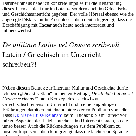
Darüber hinaus habe ich konkrete Impulse für die Behandlung
dieses Themas nicht nur im Latein-, sondern auch im Griechisch-
und Geschichtsunterricht gegeben. Der volle Hörsaal ebenso wie die
angeregte Diskussion im Anschluss haben deutlich gezeigt, dass die
Beschäftigung mit Caesar auch heute noch interessant und
lohnenswert ist.
De utilitate Latine vel Graece scribendi
–
Latein / Griechisch im Unterricht
schreiben?!
Neben diesem Beitrag zur Literatur, Kultur und Geschichte durfte
ich beim „Didaktik-Slam“ in meinen Beitrag
„De utilitate Latine vel
Graece scribendi“
mein Konzept des Latein- bzw.
Griechischschreibens im Unterricht und meine langjährigen
Erfahrungen damit erneut einem interessierten Publikum vorstellen.
Dass
Dr. Marie-Luise Reinhard
beim „Didaktik-Slam“ direkt vor
mir zu Aspekten des Lateinsprechens im Unterricht sprach, passte
umso besser. Auch die Rückmeldungen aus dem Publikum zu
unseren Impulsen haben klar gezeigt, dass die lateinische Sprache