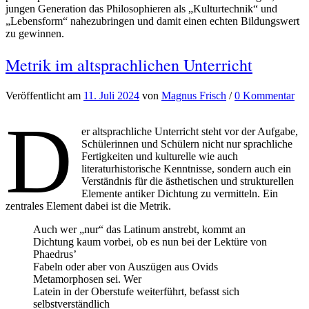
jungen Generation das Philosophieren als „Kulturtechnik“ und
„Lebensform“ nahezubringen und damit einen echten Bildungswert
zu gewinnen.
Metrik im altsprachlichen Unterricht
Veröffentlicht
am
11. Juli 2024
von
Magnus Frisch
/
0 Kommentar
D
er altsprachliche Unterricht steht vor der Aufgabe,
Schülerinnen und Schülern nicht nur sprachliche
Fertigkeiten und kulturelle wie auch
literaturhistorische Kenntnisse, sondern auch ein
Verständnis für die ästhetischen und strukturellen
Elemente antiker Dichtung zu vermitteln. Ein
zentrales Element dabei ist die Metrik.
Auch wer „nur“ das Latinum anstrebt, kommt an
Dichtung kaum vorbei, ob es nun bei der Lektüre von
Phaedrus’
Fabeln oder aber von Auszügen aus Ovids
Metamorphosen sei. Wer
Latein in der Oberstufe weiterführt, befasst sich
selbstverständlich