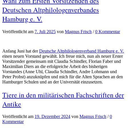
Wahl zum Ersten Vorsitzenden des
Deutschen Altphilologenverbandes
Hamburg e. V.
Veröffentlicht
am
7. Juli 2025
von
Magnus Frisch
/
0 Kommentar
Anfang Juni hat der
Deutsche Altphilologenverband Hamburg e. V.
einen neuen Vorstand gewählt. Ich freue mich, nun als neuer Erster
Vorsitzender gemeinsam mit Claudia Schindler, Florian Faber und
Maximilian Diers an die erfolgreiche Arbeit des bisherigen
Vorstandes (Anne Uhl, Claudia Schindler, Andre Lohmann und
Peter Probst) anzuknüpfen und mich für die Alten Sprachen an den
Hamburger Schulen und an der Universität einzusetzen.
Tiere in den militärischen Fachschriften der
Antike
Veröffentlicht
am
19. Dezember 2024
von
Magnus Frisch
/
0
Kommentar