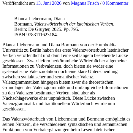
Veröffentlicht
am
13. Juni 2026
von
Magnus Frisch
/
0 Kommentar
Bianca Liebermann, Diana
Bormann,
Valenzwörterbuch der lateinischen Verben
.
Berlin: De Gruyter, 2025. Pp. 795.
ISBN 9783111623184.
Bianca Liebermann und Diana Bormann von der Humboldt-
Universität zu Berlin haben das erste Valenzwörterbuch lateinischer
Verben veröffentlicht und damit eine seit langem bestehende Lücke
geschlossen. Zwar liefern herkömmliche Wörterbücher allgemeine
Informationen zu Verbvalenzen, doch bieten sie weder eine
systematische Valenznotation noch eine klare Unterscheidung
zwischen syntaktischer und semantischer Valenz.
Valenzgrammatiken hingegen bieten zwar die theoretischen
Grundlagen der Valenzgrammatik und umfangreiche Informationen
zu den Valenzen bestimmter Verben, sind aber als
Nachschlagewerke eher unpraktisch. Diese Lücke zwischen
Valenzgrammatik und traditionellem Wörterbuch wurde nun
geschlossen.
Das Valenzwörterbuch von Liebermann und Bormann ermöglicht es
seinen Nutzern, die verschiedenen syntaktischen und semantischen
Funktionen von Verbalergänzungen beim Lesen lateinischer