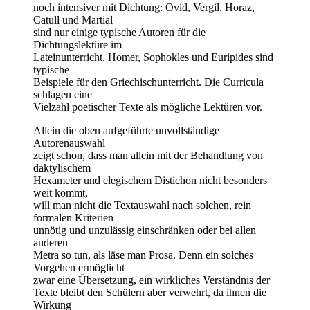
noch intensiver mit Dichtung: Ovid, Vergil, Horaz,
Catull und Martial
sind nur einige typische Autoren für die
Dichtungslektüre im
Lateinunterricht. Homer, Sophokles und Euripides sind
typische
Beispiele für den Griechischunterricht. Die Curricula
schlagen eine
Vielzahl poetischer Texte als mögliche Lektüren vor.
Allein die oben aufgeführte unvollständige
Autorenauswahl
zeigt schon, dass man allein mit der Behandlung von
daktylischem
Hexameter und elegischem Distichon nicht besonders
weit kommt,
will man nicht die Textauswahl nach solchen, rein
formalen Kriterien
unnötig und unzulässig einschränken oder bei allen
anderen
Metra so tun, als läse man Prosa. Denn ein solches
Vorgehen ermöglicht
zwar eine Übersetzung, ein wirkliches Verständnis der
Texte bleibt den Schülern aber verwehrt, da ihnen die
Wirkung