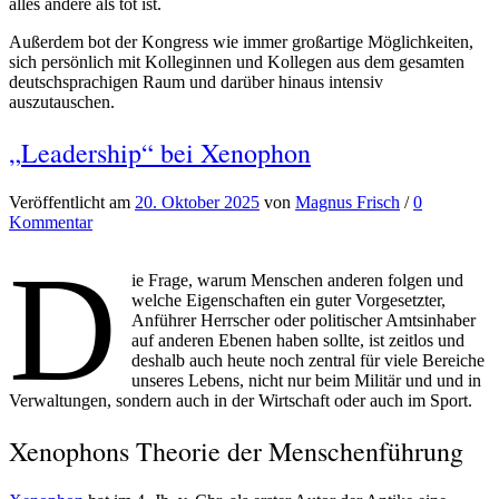
alles andere als tot ist.
Außerdem bot der Kongress wie immer großartige Möglichkeiten,
sich persönlich mit Kolleginnen und Kollegen aus dem gesamten
deutschsprachigen Raum und darüber hinaus intensiv
auszutauschen.
„Leadership“ bei Xenophon
Veröffentlicht
am
20. Oktober 2025
von
Magnus Frisch
/
0
Kommentar
D
ie Frage, warum Menschen anderen folgen und
welche Eigenschaften ein guter Vorgesetzter,
Anführer Herrscher oder politischer Amtsinhaber
auf anderen Ebenen haben sollte, ist zeitlos und
deshalb auch heute noch zentral für viele Bereiche
unseres Lebens, nicht nur beim Militär und und in
Verwaltungen, sondern auch in der Wirtschaft oder auch im Sport.
Xenophons Theorie der Menschenführung