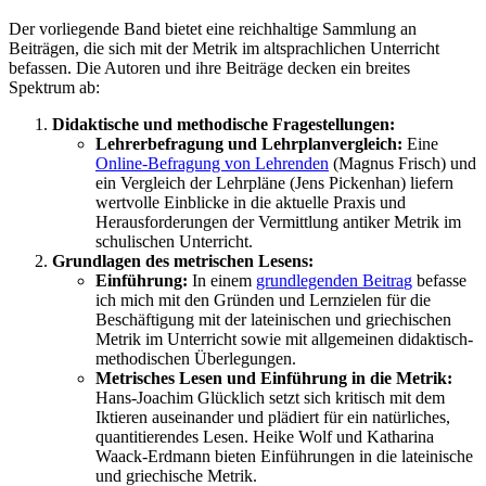
Der vorliegende Band bietet eine reichhaltige Sammlung an
Beiträgen, die sich mit der Metrik im altsprachlichen Unterricht
befassen. Die Autoren und ihre Beiträge decken ein breites
Spektrum ab:
Didaktische und methodische Fragestellungen:
Lehrerbefragung und Lehrplanvergleich:
Eine
Online-Befragung von Lehrenden
(Magnus Frisch) und
ein Vergleich der Lehrpläne (Jens Pickenhan) liefern
wertvolle Einblicke in die aktuelle Praxis und
Herausforderungen der Vermittlung antiker Metrik im
schulischen Unterricht.
Grundlagen des metrischen Lesens:
Einführung:
In einem
grundlegenden Beitra
g
befasse
ich mich mit den Gründen und Lernzielen für die
Beschäftigung mit der lateinischen und griechischen
Metrik im Unterricht sowie mit allgemeinen didaktisch-
methodischen Überlegungen.
Metrisches Lesen und Einführung in die Metrik:
Hans-Joachim Glücklich setzt sich kritisch mit dem
Iktieren auseinander und plädiert für ein natürliches,
quantitierendes Lesen. Heike Wolf und Katharina
Waack-Erdmann bieten Einführungen in die lateinische
und griechische Metrik.