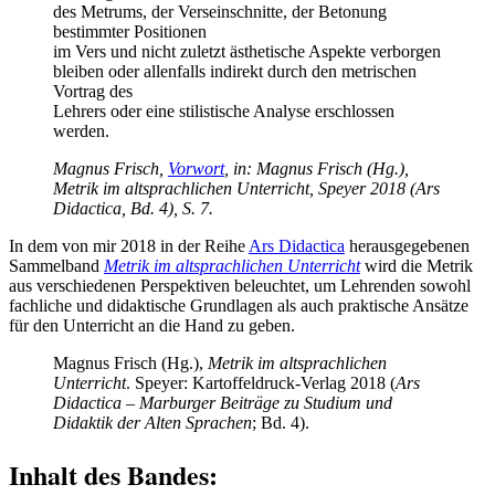
des Metrums, der Verseinschnitte, der Betonung
bestimmter Positionen
im Vers und nicht zuletzt ästhetische Aspekte verborgen
bleiben oder allenfalls indirekt durch den metrischen
Vortrag des
Lehrers oder eine stilistische Analyse erschlossen
werden.
Magnus Frisch,
Vorwort
, in: Magnus Frisch (Hg.),
Metrik im altsprachlichen Unterricht, Speyer 2018 (Ars
Didactica, Bd. 4), S. 7.
In dem von mir 2018 in der Reihe
Ars Didactica
herausgegebenen
Sammelband
Metrik im altsprachlichen Unterricht
wird die Metrik
aus verschiedenen Perspektiven beleuchtet, um Lehrenden sowohl
fachliche und didaktische Grundlagen als auch praktische Ansätze
für den Unterricht an die Hand zu geben.
Magnus Frisch (Hg.),
Metrik im altsprachlichen
Unterricht
. Speyer: Kartoffeldruck-Verlag 2018 (
Ars
Didactica – Marburger Beiträge zu Studium und
Didaktik der Alten Sprachen
; Bd. 4).
Inhalt des Bandes: