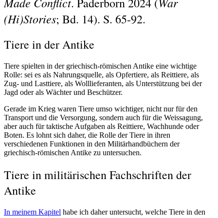
Made Conflict
War
. Paderborn 2024 (
(Hi)Stories
; Bd. 14). S. 65-92.
Tiere in der Antike
Tiere spielten in der griechisch-römischen Antike eine wichtige
Rolle: sei es als Nahrungsquelle, als Opfertiere, als Reittiere, als
Zug- und Lasttiere, als Wolllieferanten, als Unterstützung bei der
Jagd oder als Wächter und Beschützer.
Gerade im Krieg waren Tiere umso wichtiger, nicht nur für den
Transport und die Versorgung, sondern auch für die Weissagung,
aber auch für taktische Aufgaben als Reittiere, Wachhunde oder
Boten. Es lohnt sich daher, die Rolle der Tiere in ihren
verschiedenen Funktionen in den Militärhandbüchern der
griechisch-römischen Antike zu untersuchen.
Tiere in militärischen Fachschriften der
Antike
In meinem Kapitel
habe ich daher untersucht, welche Tiere in den