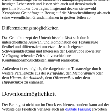
heutigen Lebenswelt und lassen sich auch auf demokratisch
gewählte Politiker übertragen. Insgesamt decken sie sowohl
Xenophons Grundfrage in Bezug auf die Menschenführung als auch
seine wesentlichen Grundannahmen in großen Teilen ab.
Differenzierungsmöglichkeiten
Das Grundkonzept der Unterrichtsreihe lässt sich durch
unterschiedliche Auswahl und Kombination der Textauszüge
flexibel und differenziert umsetzen. Je nach eigener
Schwerpunktsetzung und Interessen der Lerngruppe sowie zur
Verfügung stehender Zeit sind verschiedene
Kombinationsmöglichkeiten sinnvoll realisierbar.
Außerdem ist es möglich, die dargebotenen Textauszüge durch
weitere Paralleltexte aus der
Kyrupädie
, den
Memorabilien
oder
dem
Hieron
, der
Anabasis
, dem
Oikonomikos
oder dem
Hipparchikos
zu ergänzen.
Downloadmöglichkeit
Der Beitrag ist nicht nur im Druck erschienen, sondern kann auf der
Website des Friedrich Verlages auch als
digitale Fassung
erworben