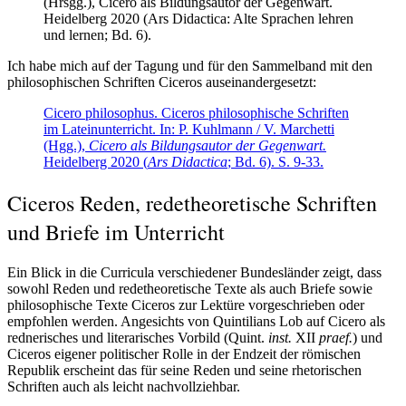
Ich habe mich auf der Tagung und für den Sammelband mit den
philosophischen Schriften Ciceros auseinandergesetzt:
Cicero philosophus. Ciceros philosophische Schriften
im Lateinunterricht. In: P. Kuhlmann / V. Marchetti
(Hgg.),
Cicero als Bildungsautor der Gegenwart.
Heidelberg 2020 (
Ars Didactica
; Bd. 6). S. 9-33.
Ciceros Reden, redetheoretische Schriften
und Briefe im Unterricht
Ein Blick in die Curricula verschiedener Bundesländer zeigt, dass
sowohl Reden und redetheoretische Texte als auch Briefe sowie
philosophische Texte Ciceros zur Lektüre vorgeschrieben oder
empfohlen werden. Angesichts von Quintilians Lob auf Cicero als
rednerisches und literarisches Vorbild (Quint.
inst.
XII
praef.
) und
Ciceros eigener politischer Rolle in der Endzeit der römischen
Republik erscheint das für seine Reden und seine rhetorischen
Schriften auch als leicht nachvollziehbar.