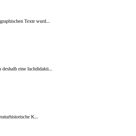
ographischen Texte wurd...
deshalb eine fachdidakti...
raturhistorische K...