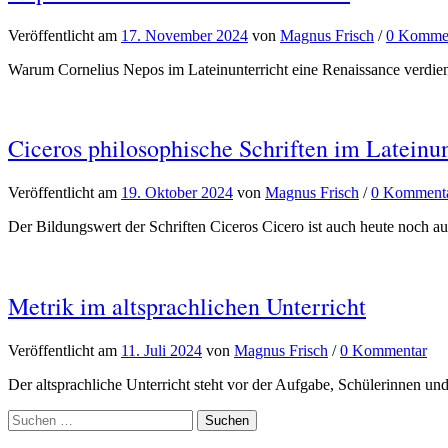
Veröffentlicht
am
17. November 2024
von
Magnus Frisch
/
0 Komme
Warum Cornelius Nepos im Lateinunterricht eine Renaissance verdient 
Ciceros philosophische Schriften im Lateinun
Veröffentlicht
am
19. Oktober 2024
von
Magnus Frisch
/
0 Komment
Der Bildungswert der Schriften Ciceros Cicero ist auch heute noch a
Metrik im altsprachlichen Unterricht
Veröffentlicht
am
11. Juli 2024
von
Magnus Frisch
/
0 Kommentar
Der altsprachliche Unterricht steht vor der Aufgabe, Schülerinnen und 
Suchen
nach: