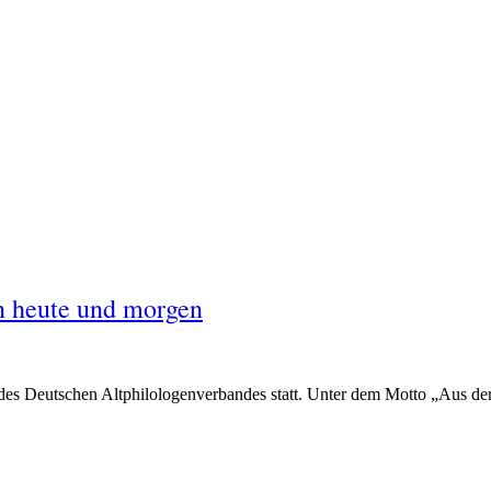
on heute und morgen
es Deutschen Altphilologenverbandes statt. Unter dem Motto „Aus der 