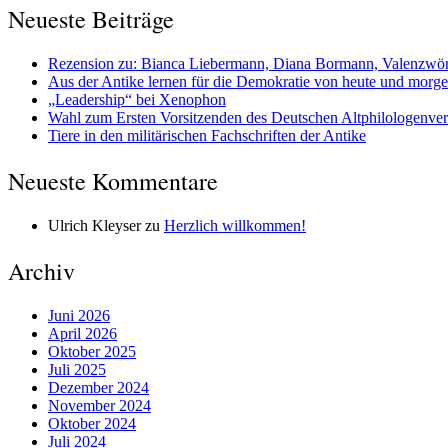
Neueste Beiträge
Rezension zu: Bianca Liebermann, Diana Bormann, Valenzwörte
Aus der Antike lernen für die Demokratie von heute und morg
„Leadership“ bei Xenophon
Wahl zum Ersten Vorsitzenden des Deutschen Altphilologenve
Tiere in den militärischen Fachschriften der Antike
Neueste Kommentare
Ulrich Kleyser
zu
Herzlich willkommen!
Archiv
Juni 2026
April 2026
Oktober 2025
Juli 2025
Dezember 2024
November 2024
Oktober 2024
Juli 2024