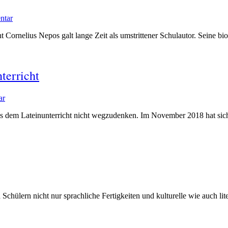
ntar
Cornelius Nepos galt lange Zeit als umstrittener Schulautor. Seine bi
terricht
ar
us dem Lateinunterricht nicht wegzudenken. Im November 2018 hat sich 
Schülern nicht nur sprachliche Fertigkeiten und kulturelle wie auch lite